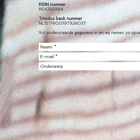
RSIN nummer
854256994
Triodos bank nummer
NL15TRIO0197926037
Vul onderstaande gegevens in en wij nemen zo spoe